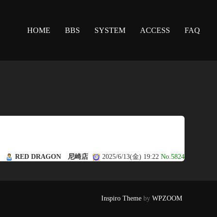
HOME
BBS
SYSTEM
ACCESS
FAQ
RED DRAGON 尼崎店
2025/6/13(金) 19:22
No.5824
Inspiro Theme
by
WPZOOM