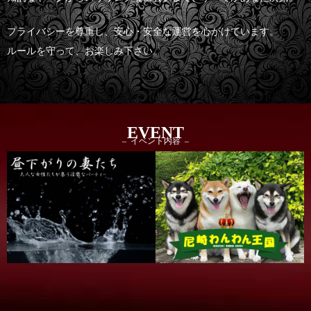
プライバシーを尊重し、安心・安全な運営を心がけています。
ルールを守って、お楽しみ下さい。
EVENT
– イベント内容 –