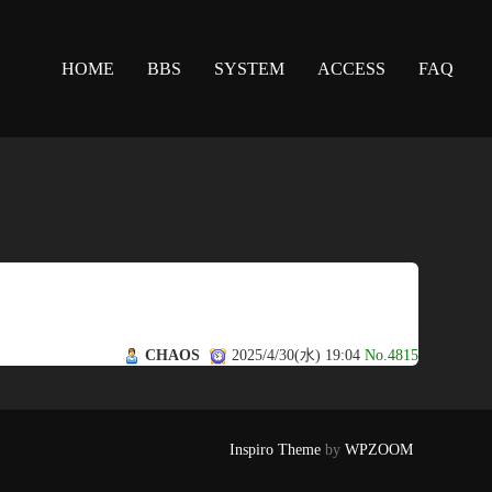
HOME
BBS
SYSTEM
ACCESS
FAQ
CHAOS
2025/4/30(水) 19:04
No.4815
Inspiro Theme
by
WPZOOM