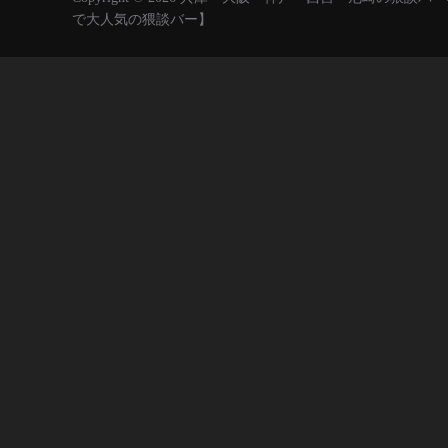
で大人気の猥談バー】