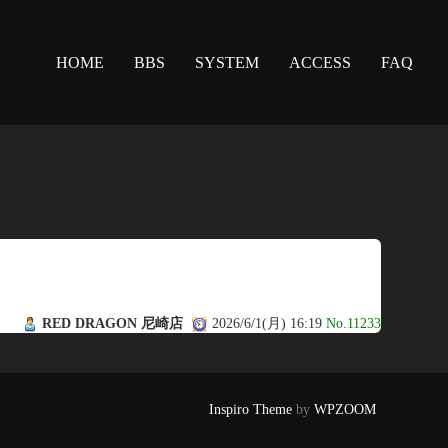
HOME
BBS
SYSTEM
ACCESS
FAQ
RED DRAGON 尼崎店
2026/6/1(月) 16:19
No.11233
Inspiro Theme
by
WPZOOM