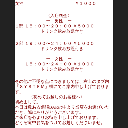
女性 ￥１０００
〈入店料金〉
ー 男性 ー
１部 １５︰００〜２０︰００ ￥５０００
ドリンク飲み放題付き
２部 １９︰００〜２４︰００ ￥５０００
ドリンク飲み放題付き
ー 女性 ー
１５：００〜２４：００ ￥１０００
ドリンク飲み放題付き
その他ご不明な点につきましては、右上のタブ内
「ＳＹＳＴＥＭ」欄にてご案内申し上げておりま
す。
〈初めてお越しのお客様へ〉
初めまして。
本日は数ある猥談BARの中より当店をお選びいた
だき、誠にありがとうございます。
ご来店を心よりお待ち申し上げております。
どうぞ道中お気をつけてお越しくださいませ。