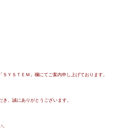
「ＳＹＳＴＥＭ」欄にてご案内申し上げております。
ただき、誠にありがとうございます。
い。