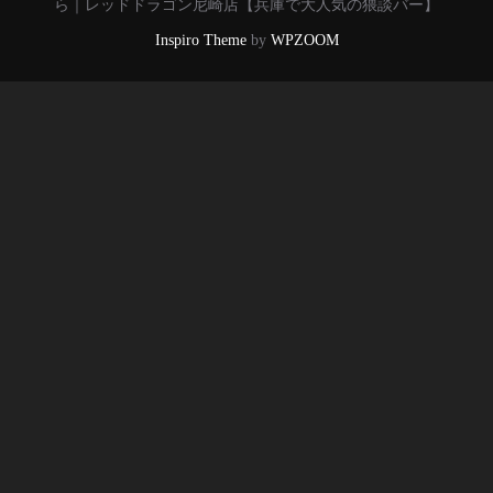
ら｜レッドドラゴン尼崎店【兵庫で大人気の猥談バー】
Inspiro Theme
by
WPZOOM