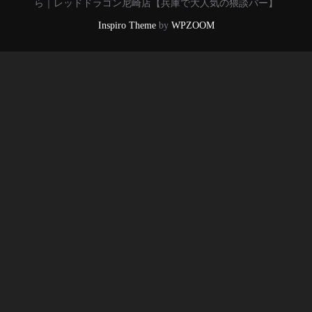
ら｜レッドドラゴン尼崎店【兵庫で大人気の猥談バー】
Inspiro Theme
by
WPZOOM