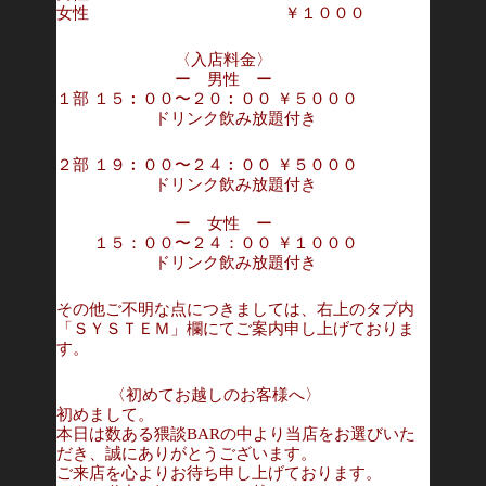
女性 ￥１０００
〈入店料金〉
ー 男性 ー
１部 １５︰００〜２０︰００ ￥５０００
ドリンク飲み放題付き
２部 １９︰００〜２４︰００ ￥５０００
ドリンク飲み放題付き
ー 女性 ー
１５：００〜２４：００ ￥１０００
ドリンク飲み放題付き
その他ご不明な点につきましては、右上のタブ内
「ＳＹＳＴＥＭ」欄にてご案内申し上げておりま
す。
〈初めてお越しのお客様へ〉
初めまして。
本日は数ある猥談BARの中より当店をお選びいた
だき、誠にありがとうございます。
ご来店を心よりお待ち申し上げております。